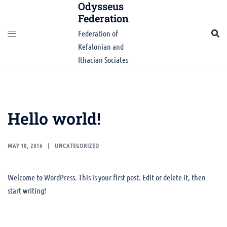
Odysseus
Skip
Federation
to
content
Federation of
Kefalonian and
Ithacian Sociates
Hello world!
MAY 10, 2016
UNCATEGORIZED
Welcome to WordPress. This is your first post. Edit or delete it, then
start writing!