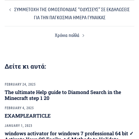
Post
ΣΥΜΜΕΤΟΧΗ ΤΗΣ ΟΜΟΣΠΟΝΔΙΑΣ “ΟΔΥΣΣΕΥΣ” ΣΕ ΕΚΔΗΛΩΣΕΙΣ
navigation
ΓΙΑ ΤΗΝ ΠΑΓΚΟΣΜΙΑ ΗΜΕΡΑ ΓΥΝΑΙΚΑΣ
Χρόνια πολλά
Δείτε κι αυτά:
FEBRUARY 24, 2025
The ultimate Help guide to Diamond Search in the
Minecraft step 1 20
FEBRUARY 4, 2025
EXAMPLEARTICLE
JANUARY 1, 2023
windows activator for windows 7 professional 64 bit ✓