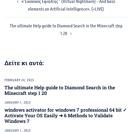
«’Εικονικός Εφιάλτης’’ (Virtual Nightmare) – And basic
navigation
elements on Artificial Intelligence». (+LIVE)
The ultimate Help guide to Diamond Search in the Minecraft step
1 20
Δείτε κι αυτά:
FEBRUARY 24, 2025
The ultimate Help guide to Diamond Search in the
Minecraft step 1 20
JANUARY 1, 2023
windows activator for windows 7 professional 64 bit ✓
Activate Your OS Easily ➔ 6 Methods to Validate
Windows 7
JANUARY 1, 2023