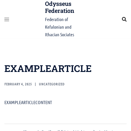
Odysseus
Skip
Federation
to
content
Federation of
Kefalonian and
Ithacian Sociates
EXAMPLEARTICLE
FEBRUARY 4, 2025
UNCATEGORIZED
EXAMPLEARTICLECONTENT
Post