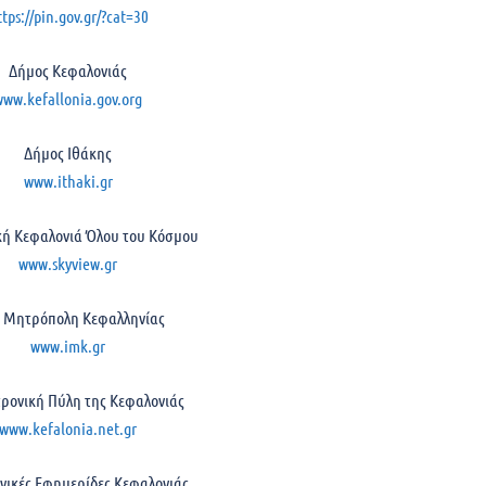
ttps://pin.gov.gr/?cat=30
Δήμος Κεφαλονιάς
www.kefallonia.gov.org
Δήμος Ιθάκης
www.ithaki.gr
ή Κεφαλονιά Όλου του Κόσμου
www.skyview.gr
ά Μητρόπολη Κεφαλληνίας
www.imk.gr
τρονική Πύλη της Κεφαλονιάς
www.kefalonia.net.gr
νικές Εφημερίδες Κεφαλονιάς