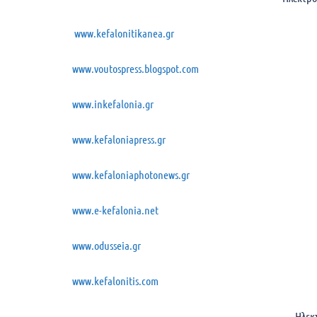
www.kefalonitikanea.gr
www.voutospress.blogspot.com
www.inkefalonia.gr
www.kefaloniapress.gr
www.kefaloniaphotonews.gr
www.e-kefalonia.net
www.odusseia.gr
www.kefalonitis.com
Ηλεκ