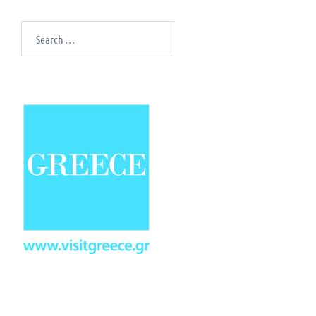
Search
for: