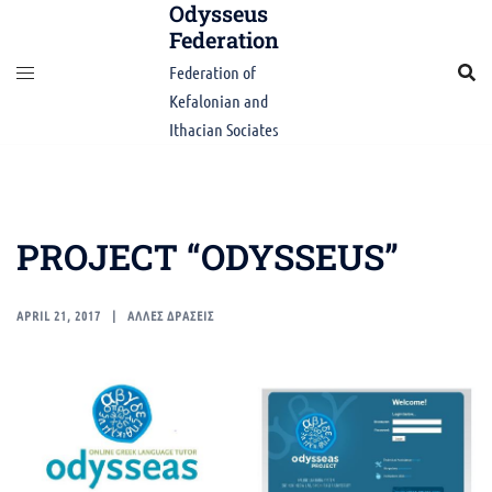
Odysseus
Skip
Federation
to
content
Federation of
Kefalonian and
Ithacian Sociates
PROJECT “ODYSSEUS”
APRIL 21, 2017
ΑΛΛΕΣ ΔΡΑΣΕΙΣ