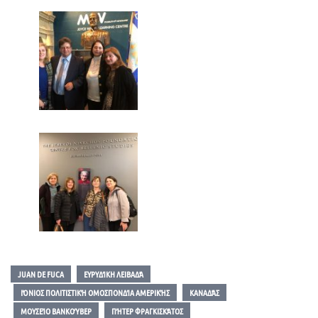
JUAN DE FUCA
ΕΥΡΥΔΊΚΗ ΛΕΙΒΑΔΆ
ΙΌΝΙΟΣ ΠΟΛΙΤΙΣΤΙΚΉ ΟΜΟΣΠΟΝΔΊΑ ΑΜΕΡΙΚΉΣ
ΚΑΝΑΔΆΣ
ΜΟΥΣΕΊΟ ΒΑΝΚΟΎΒΕΡ
ΠΉΤΕΡ ΦΡΑΓΚΙΣΚΆΤΟΣ