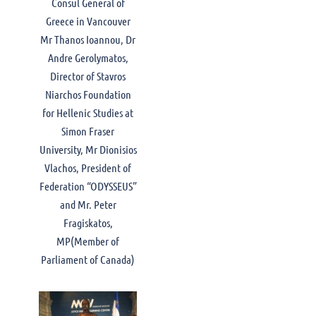
Consul General of
Greece in Vancouver
Mr Thanos Ioannou, Dr
Andre Gerolymatos,
Director of Stavros
Niarchos Foundation
for Hellenic Studies at
Simon Fraser
University, Mr Dionisios
Vlachos, President of
Federation “ODYSSEUS”
and Mr. Peter
Fragiskatos,
MP(Member of
Parliament of Canada)