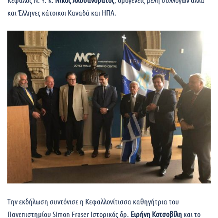
και Έλληνες κάτοικοι Καναδά και ΗΠΑ.
Tην εκδήλωση συντόνισε η Κεφαλλονίτισσα καθηγήτρια του
Πανεπιστημίου Simon Fraser Ιστορικός δρ.
Ειρήνη Κοτσοβίλη
και το