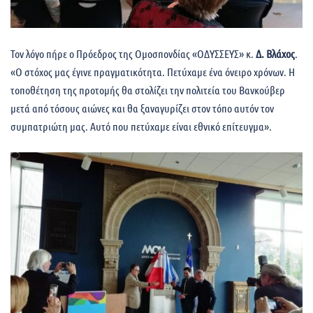
Τον λόγο πήρε ο Πρόεδρος της Ομοσπονδίας «ΟΔΥΣΣΕΥΣ» κ.
Δ. Βλάχος
.
«Ο στόχος μας έγινε πραγματικότητα. Πετύχαμε ένα όνειρο χρόνων. Η
τοποθέτηση της προτομής θα στολίζει την πολιτεία του Βανκούβερ
μετά από τόσους αιώνες και θα ξαναγυρίζει στον τόπο αυτόν τον
συμπατριώτη μας. Αυτό που πετύχαμε είναι εθνικό επίτευγμα».