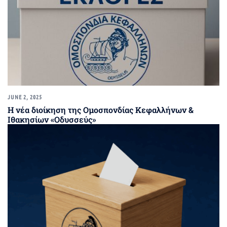
JUNE 2, 2025
Η νέα διοίκηση της Ομοσπονδίας Κεφαλλήνων &
Ιθακησίων «Οδυσσεύς»