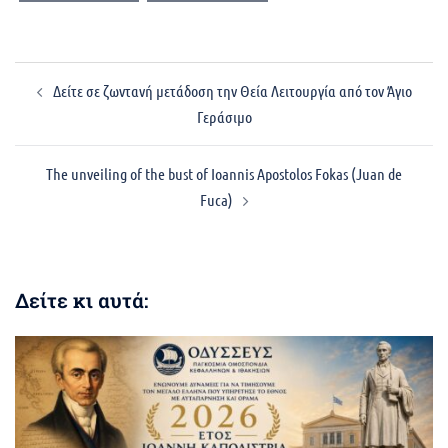
Post
Δείτε σε ζωντανή μετάδοση την Θεία Λειτουργία από τον Άγιο
navigation
Γεράσιμο
The unveiling of the bust of Ioannis Apostolos Fokas (Juan de
Fuca)
Δείτε κι αυτά: