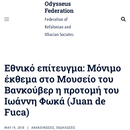
Odysseus
Skip
Federation
to
content
Federation of
Kefalonian and
Ithacian Sociates
Eθνικό επίτευγμα: Μόνιμο
έκθεμα στο Μουσείο του
Βανκούβερ η προτομή του
Ιωάννη Φωκά (Juan de
Fuca)
MAY 19, 2018
ΑΝΑΚΟΙΝΩΣΕΙΣ
,
ΕΚΔΗΛΩΣΕΙΣ