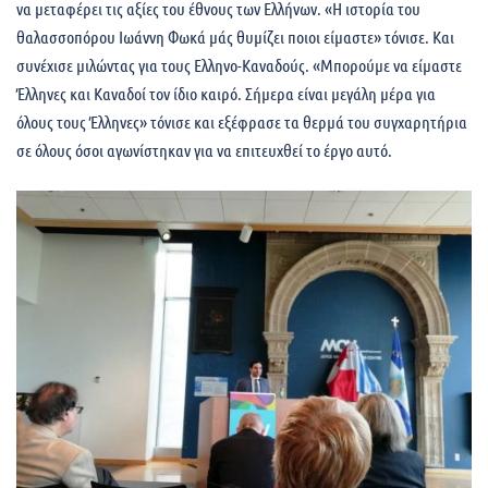
να μεταφέρει τις αξίες του έθνους των Ελλήνων. «Η ιστορία του
θαλασσοπόρου Ιωάννη Φωκά μάς θυμίζει ποιοι είμαστε» τόνισε. Και
συνέχισε μιλώντας για τους Ελληνο-Καναδούς. «Μπορούμε να είμαστε
Έλληνες και Καναδοί τον ίδιο καιρό. Σήμερα είναι μεγάλη μέρα για
όλους τους Έλληνες» τόνισε και εξέφρασε τα θερμά του συγχαρητήρια
σε όλους όσοι αγωνίστηκαν για να επιτευχθεί το έργο αυτό.