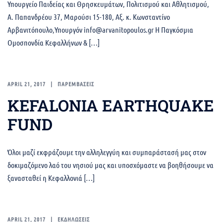
Υπουργείο Παιδείας και Θρησκευμάτων, Πολιτισμού και Αθλητισμού,
Α. Παπανδρέου 37, Μαρούσι 15-180, Αξ. κ. Κωνσταντίνο
Αρβανιτόπουλο,Υπουργόν info@arvanitopoulos.gr Η Παγκόσμια
Ομοσπονδία Κεφαλλήνων & […]
APRIL 21, 2017
ΠΑΡΕΜΒΑΣΕΙΣ
KEFALONIA EARTHQUAKE
FUND
Όλοι μαζί εκφράζουμε την αλληλεγγύη και συμπαράστασή μας στον
δοκιμαζόμενο λαό του νησιού μας και υποσχόμαστε να βοηθήσουμε να
ξανασταθεί η Κεφαλλονιά […]
APRIL 21, 2017
ΕΚΔΗΛΩΣΕΙΣ