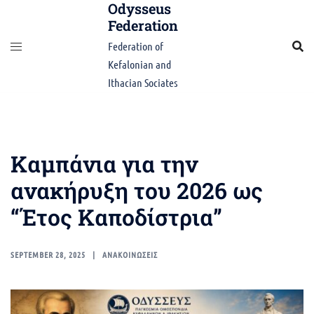
Odysseus
Skip
Federation
to
content
Federation of
Kefalonian and
Ithacian Sociates
Καμπάνια για την
ανακήρυξη του 2026 ως
“Έτος Καποδίστρια”
SEPTEMBER 28, 2025
ΑΝΑΚΟΙΝΩΣΕΙΣ