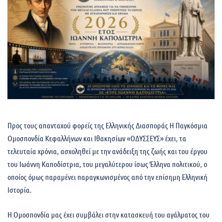
Προς τους απανταχού φορείς της Ελληνικής Διασποράς Η Παγκόσμια
Ομοσπονδία Κεφαλλήνων και Ιθακησίων «ΟΔΥΣΣΕΥΣ» έχει, τα
τελευταία χρόνια, ασχοληθεί με την ανάδειξη της ζωής και του έργου
του Ιωάννη Καποδίστρια, του μεγαλύτερου ίσως Έλληνα πολιτικού, ο
οποίος όμως παραμένει παραγκωνισμένος από την επίσημη Ελληνική
Ιστορία.
Η Ομοσπονδία μας έχει συμβάλει στην κατασκευή του αγάλματος του