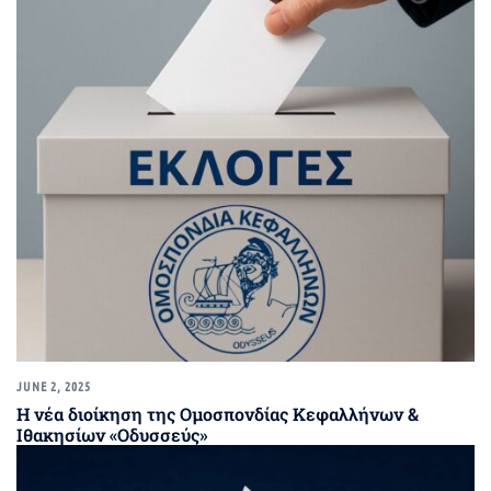
JUNE 2, 2025
Η νέα διοίκηση της Ομοσπονδίας Κεφαλλήνων &
Ιθακησίων «Οδυσσεύς»