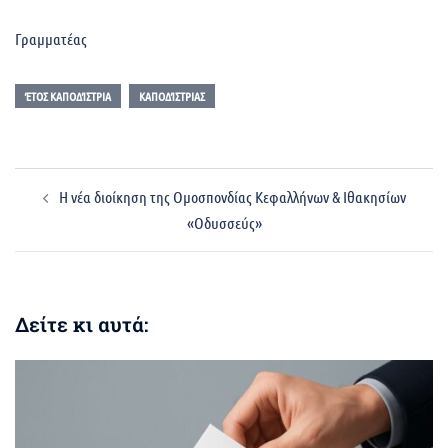
Γραμματέας
ΈΤΟΣ ΚΑΠΟΔΊΣΤΡΙΑ
ΚΑΠΟΔΊΣΤΡΙΑΣ
Post
Η νέα διοίκηση της Ομοσπονδίας Κεφαλλήνων & Ιθακησίων
navigation
«Οδυσσεύς»
Δείτε κι αυτά: