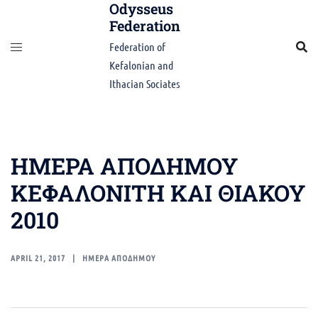
Odysseus
Skip
Federation
to
content
Federation of
Kefalonian and
Ithacian Sociates
ΗΜΕΡΑ ΑΠΟΔΗΜΟΥ
ΚΕΦΑΛΟΝΙΤΗ ΚΑΙ ΘΙΑΚΟΥ
2010
APRIL 21, 2017
ΗΜΕΡΑ ΑΠΟΔΗΜΟΥ
Post