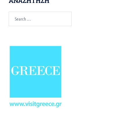
ΑΝΑΖΗΤΗΣΗ
Search
for: