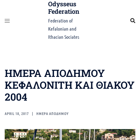
Odysseus
Skip
Federation
to
content
Federation of
Kefalonian and
Ithacian Sociates
ΗΜΕΡΑ ΑΠΟΔΗΜΟΥ
ΚΕΦΑΛΟΝΙΤΗ ΚΑΙ ΘΙΑΚΟΥ
2004
APRIL 18, 2017
ΗΜΕΡΑ ΑΠΟΔΗΜΟΥ