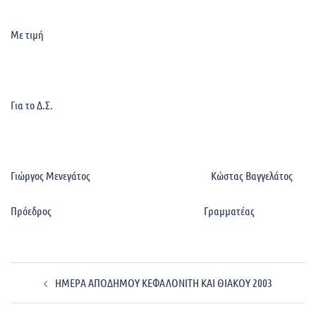
Με τιμή
Για το Δ.Σ.
Γιώργος Μενεγάτος Κώστας Βαγγελάτος
Πρόεδρος Γραμματέας
Post
ΗΜΕΡΑ ΑΠΟΔΗΜΟΥ ΚΕΦΑΛΟΝΙΤΗ ΚΑΙ ΘΙΑΚΟΥ 2003
navigation