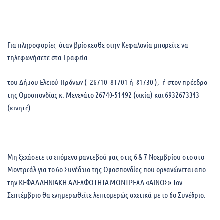
Για πληροφορίες όταν βρίσκεσθε στην Κεφαλονία μπορείτε να
τηλεφωνήσετε στα Γραφεία
του Δήμου Ελειού-Πρόνων ( 26710- 81701 ή 81730 ), ή στον πρόεδρο
της Ομοσπονδίας κ. Μενεγάτο 26740-51492 (οικία) και 6932673343
(κινητό).
Μη ξεχάσετε το επόμενο ραντεβού μας στις 6 & 7 Νοεμβρίου στο στο
Μοντρεάλ για το 6ο Συνέδριο της Ομοσπονδίας που οργανώνεται απο
την ΚΕΦΑΛΛΗΝΙΑΚΗ ΑΔΕΛΦΟΤΗΤΑ ΜΟΝΤΡΕΑΛ «ΑΙΝΟΣ» Τον
Σεπτέμβριο θα ενημερωθείτε λεπτομερώς σχετικά με το 6ο Συνέδριο.