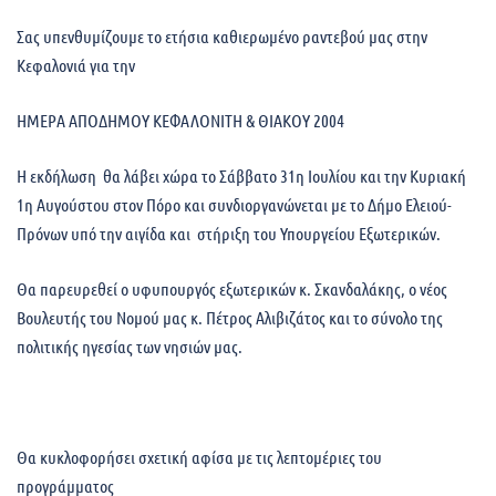
Σας υπενθυμίζουμε το ετήσια καθιερωμένο ραντεβού μας στην
Κεφαλονιά για την
ΗΜΕΡΑ ΑΠΟΔΗΜΟΥ ΚΕΦΑΛΟΝΙΤΗ & ΘΙΑΚΟΥ 2004
Η εκδήλωση θα λάβει χώρα το Σάββατο 31η Ιουλίου και την Κυριακή
1η Αυγούστου στον Πόρο και συνδιοργανώνεται με το Δήμο Ελειού-
Πρόνων υπό την αιγίδα και στήριξη του Υπουργείου Εξωτερικών.
Θα παρευρεθεί ο υφυπουργός εξωτερικών κ. Σκανδαλάκης, ο νέος
Βουλευτής του Νομού μας κ. Πέτρος Αλιβιζάτος και το σύνολο της
πολιτικής ηγεσίας των νησιών μας.
Θα κυκλοφορήσει σχετική αφίσα με τις λεπτομέριες του
προγράμματος