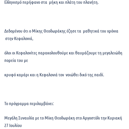
Ελληνισμό περήφανο στα μήκη και πλάτη του πλανήτη.
Δεδομένου ότι ο Μίκης Θεοδωράκης έζησε τα μαθητικά του χρόνια
στην Κεφαλονιά,
όλοι οι Κεφαλονίτες παρακολουθούμε και θαυμάζουμε τη μεγαλειώδη
πορεία του με
κρυφό καμάρι και η Κεφαλονιά τον νοιώθει δικό της παιδί.
Το πρόγραμμα περιλαμβάνει:
Μεγάλη Συναυλία με το Μίκη Θεοδωράκη στο Αργοστόλι την Κυριακή
27 Ιουλίου