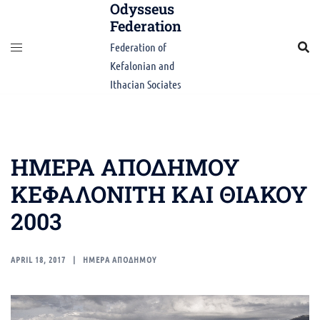
Odysseus
Skip
Federation
to
content
Federation of
Kefalonian and
Ithacian Sociates
ΗΜΕΡΑ ΑΠΟΔΗΜΟΥ
ΚΕΦΑΛΟΝΙΤΗ ΚΑΙ ΘΙΑΚΟΥ
2003
APRIL 18, 2017
ΗΜΕΡΑ ΑΠΟΔΗΜΟΥ