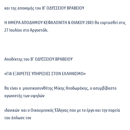
και της απονομής του Β’ ΟΔΥΣΣΕΙΟΥ ΒΡΑΒΕΙΟΥ
Η ΗΜΕΡΑ ΑΠΟΔΗΜΟΥ ΚΕΦΑΛΟΝΙΤΗ & ΘΙΑΚΟΥ 2003 θα εορτασθεί στις
27 Ιουλίου στο Αργοστόλι.
Αποδέκτης του Β’ ΟΔΥΣΣΕΙΟΥ ΒΡΑΒΕΙΟΥ
«ΓΙΑ ΕΞΑΙΡΕΤΕΣ ΥΠΗΡΕΣΙΕΣ ΣΤΟΝ ΕΛΛΗΝΙΣΜΟ»
θα είναι ο μουσικοσυνθέτης Μίκης Θεοδωράκης, ο ασυμβίβαστο
αγωνιστής των υψηλών
ιδανικών και ο Οικουμενικός Έλληνας που με το έργο και την πορεία
του άπλωσε τον