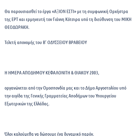
Θα παρουσιασθεί το έργα «ΑΞΙΟΝ ΕΣΤΙ» με τη συμφωνική Ορχήστρα
της ΕΡΤ και ερμηνευτή τον Γιάννη Κότσιρα υπό τη διεύθυνση του ΜΙΚΗ
ΘΕΟΔΩΡΑΚΗ.
Τελετή απονομής του Β’ ΟΔΥΣΣΕΙΟΥ ΒΡΑΒΕΙΟΥ
Η ΗΜΕΡΑ ΑΠΟΔΗΜΟΥ ΚΕΦΑΛΟΝΙΤΗ & ΘΙΑΚΟΥ 2003,
οργανώνεται από την Ομοσπονδία μας και το Δήμο Αργοστολίου υπό
την αιγίδα της Γενικής Γραμματείας Αποδήμων του Υπουργείου
Εξωτερικών της Ελλάδας.
Όλοι καλούμεθα να δώσουμε ένα δυναμικό παρόν.