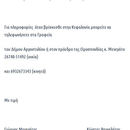
Για πληροφορίες όταν βρίσκεσθε στην Κεφαλονία μπορείτε να
τηλεφωνήσετε στα Γραφεία
του Δήμου Αργοστολίου ή στον πρόεδρο της Ομοσπονδίας κ. Μενεγάτο
26740-51492 (οικία)
και 6932673343 (κινητό)
Με τιμή
Γιώργος Μενεγάτος Κώστας Βαγγελάτος