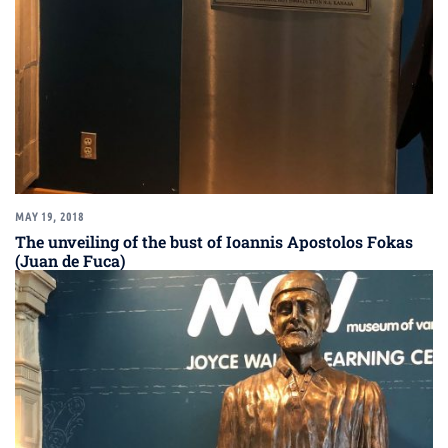
MAY 19, 2018
The unveiling of the bust of Ioannis Apostolos Fokas
(Juan de Fuca)