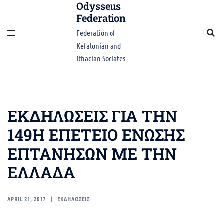
Odysseus
Skip
Federation
to
content
Federation of
Kefalonian and
Ithacian Sociates
ΕΚΔΗΛΩΣΕΙΣ ΓΙΑ ΤΗΝ
149Η ΕΠΕΤΕΙΟ ΕΝΩΣΗΣ
ΕΠΤΑΝΗΣΩΝ ΜΕ ΤΗΝ
ΕΛΛΑΔΑ
APRIL 21, 2017
ΕΚΔΗΛΩΣΕΙΣ