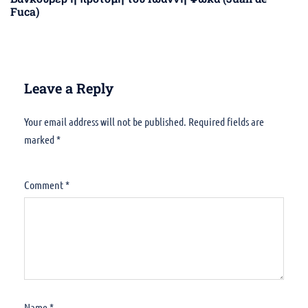
Fuca)
Leave a Reply
Your email address will not be published.
Alternative:
Required fields are
marked
*
Comment
*
Name
*