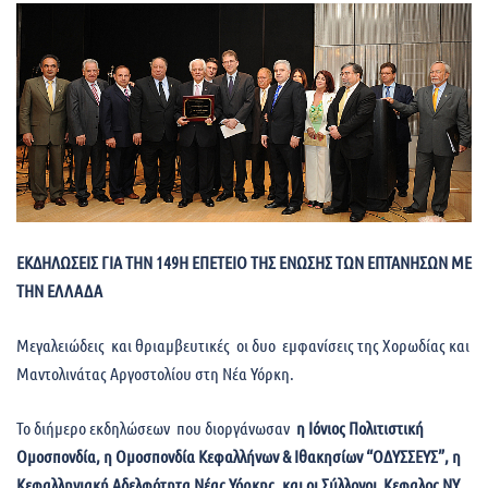
ΕΚΔΗΛΩΣΕΙΣ ΓΙΑ ΤΗΝ 149Η ΕΠΕΤΕΙΟ ΤΗΣ ΕΝΩΣΗΣ ΤΩΝ ΕΠΤΑΝΗΣΩΝ ΜΕ
ΤΗΝ ΕΛΛΑΔΑ
Μεγαλειώδεις και θριαμβευτικές οι δυο εμφανίσεις της Χορωδίας και
Μαντολινάτας Αργοστολίου στη Νέα Υόρκη.
Το διήμερο εκδηλώσεων που διοργάνωσαν
η Ιόνιος Πολιτιστική
Ομοσπονδία, η Ομοσπονδία Κεφαλλήνων & Ιθακησίων “ΟΔΥΣΣΕΥΣ”, η
Κεφαλληνιακή Αδελφότητα Νέας Υόρκης, και οι Σύλλογοι Κεφαλος ΝΥ,