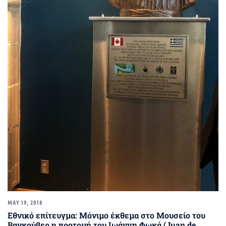
MAY 19, 2018
Eθνικό επίτευγμα: Μόνιμο έκθεμα στο Μουσείο του
Βανκούβερ η προτομή του Ιωάννη Φωκά (Juan de