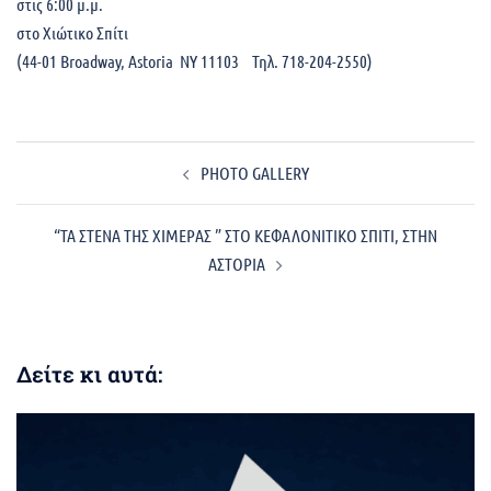
στις 6:00 μ.μ.
στο Χιώτικο Σπίτι
(44-01 Broadway, Astoria NY 11103 Τηλ. 718-204-2550)
Post
PHOTO GALLERY
navigation
“ΤΑ ΣΤΕΝΑ ΤΗΣ ΧΙΜΕΡΑΣ ” ΣΤΟ ΚΕΦΑΛΟΝΙΤΙΚΟ ΣΠΙΤΙ, ΣΤΗΝ
ΑΣΤΟΡΙΑ
Δείτε κι αυτά: