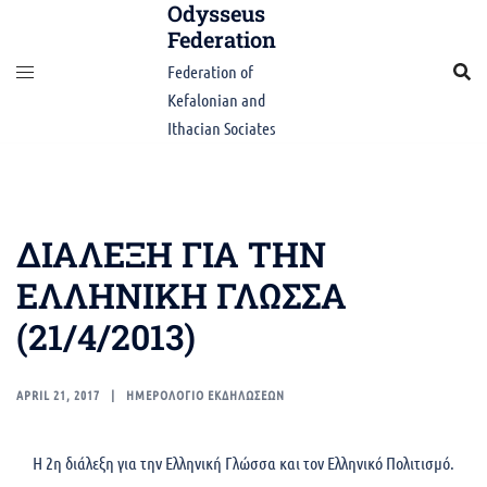
Odysseus
Skip
Federation
to
content
Federation of
Kefalonian and
Ithacian Sociates
ΔΙΑΛΕΞΗ ΓΙΑ ΤΗΝ
ΕΛΛΗΝΙΚΗ ΓΛΩΣΣΑ
(21/4/2013)
APRIL 21, 2017
ΗΜΕΡΟΛΟΓΙΟ ΕΚΔΗΛΩΣΕΩΝ
Η 2η διάλεξη για την Ελληνική Γλώσσα και τον Ελληνικό Πολιτισμό.