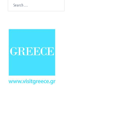
Search
for: