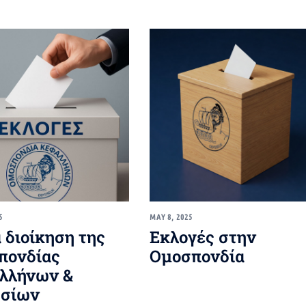
5
MAY 8, 2025
 διοίκηση της
Εκλογές στην
πονδίας
Ομοσπονδία
λλήνων &
ησίων