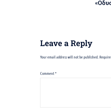
«Οδυ
Leave a Reply
Your email address will not be published.
Alternative:
Require
Comment
*