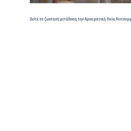
Δείτε σε ζωντανή μετάδοση την Αρχιερατική Θεία Λειτουργ