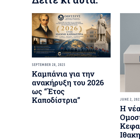
SEPTEMBER 28, 2025
Καμπάνια για την
ανακήρυξη του 2026
ως “Έτος
Καποδίστρια”
JUNE 2, 202
Η νέα
Ομοσ
Κεφα
Ιθακ