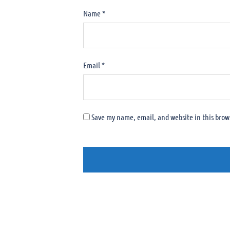
Name
*
Email
*
Save my name, email, and website in this brow