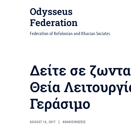
Skip
Odysseus
to
content
Federation
Federation of Kefalonian and Ithacian Sociates
Δείτε σε ζωντ
Θεία Λειτουργί
Γεράσιμο
AUGUST 16, 2017
ΑΝΑΚΟΙΝΩΣΕΙΣ