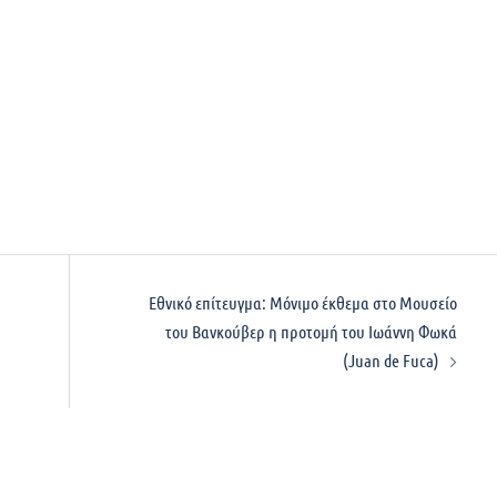
Eθνικό επίτευγμα: Μόνιμο έκθεμα στο Μουσείο
του Βανκούβερ η προτομή του Ιωάννη Φωκά
(Juan de Fuca)