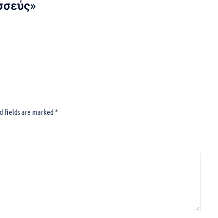
σσεύς»
d fields are marked
*