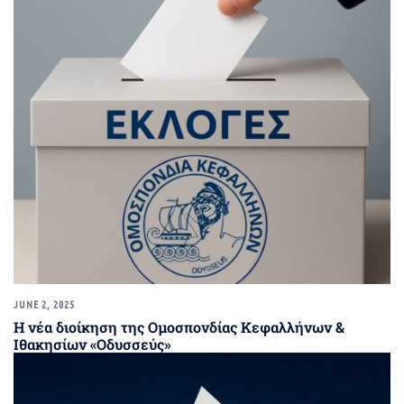
JUNE 2, 2025
Η νέα διοίκηση της Ομοσπονδίας Κεφαλλήνων &
Ιθακησίων «Οδυσσεύς»