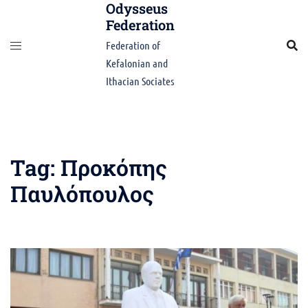
Odysseus
Skip
Federation
to
content
Federation of
Kefalonian and
Ithacian Sociates
Tag:
Προκόπης
Παυλόπουλος