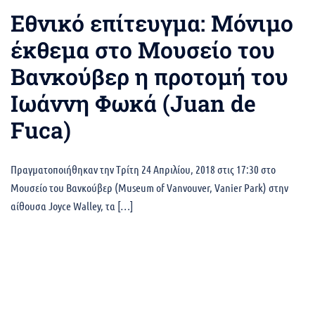
Eθνικό επίτευγμα: Μόνιμο
έκθεμα στο Μουσείο του
Βανκούβερ η προτομή του
Ιωάννη Φωκά (Juan de
Fuca)
Πραγματοποιήθηκαν την Tρίτη 24 Απριλίου, 2018 στις 17:30 στο
Μουσείο του Βανκούβερ (Museum of Vanvouver, Vanier Park) στην
αίθουσα Joyce Walley, τα […]