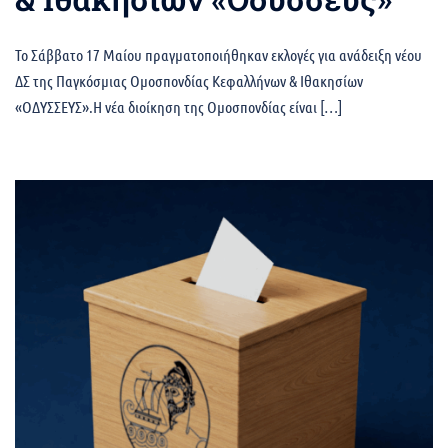
Το Σάββατο 17 Μαίου πραγματοποιήθηκαν εκλογές για ανάδειξη νέου
ΔΣ της Παγκόσμιας Ομοσπονδίας Κεφαλλήνων & Ιθακησίων
«ΟΔΥΣΣΕΥΣ».Η νέα διοίκηση της Ομοσπονδίας είναι […]