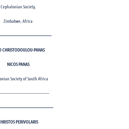
Cephalonian Society,
Zimbabwe, Africa
———————————————-
O CHRISTODOULOU-PANAS
NICOS PANAS
onian Society of South Africa
———————————————
———————————————-
CHRISTOS PERIVOLARIS