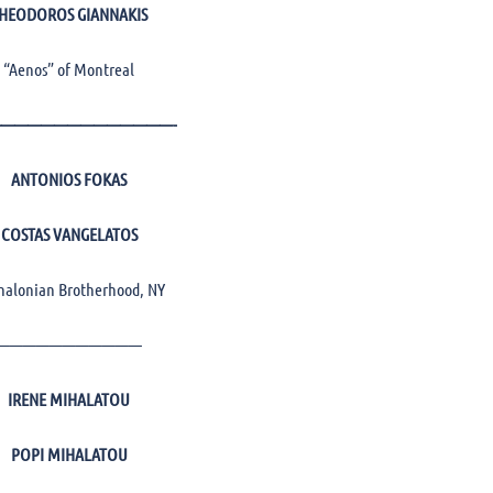
HEODOROS GIANNAKIS
“Aenos” of Montreal
—————————————-
ANTONIOS FOKAS
COSTAS VANGELATOS
halonian Brotherhood, NY
———————————
IRENE MIHALATOU
POPI MIHALATOU