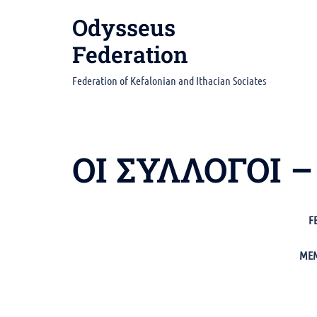
Skip
Odysseus
to
content
Federation
Federation of Kefalonian and Ithacian Sociates
ΟΙ ΣΥΛΛΟΓΟΙ 
F
MEM