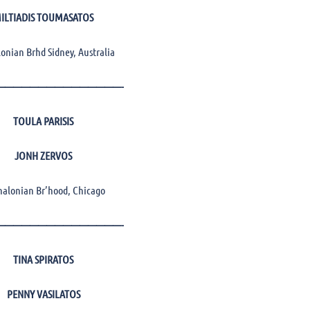
ILTIADIS TOUMASATOS
onian Brhd Sidney, Australia
———————————————-
TOULA PARISIS
JONH ZERVOS
alonian Br’hood, Chicago
———————————————-
TINA SPIRATOS
PENNY VASILATOS