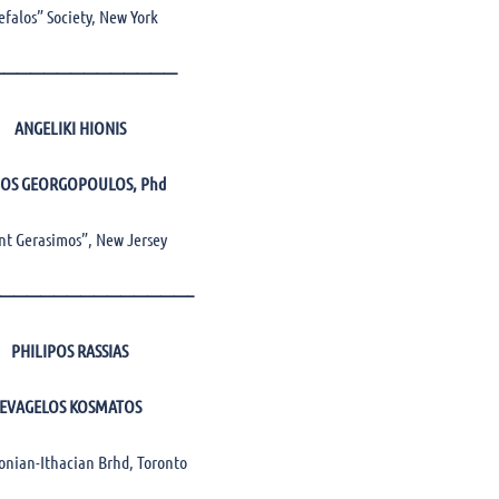
efalos” Society, New York
——————————————
ANGELIKI HIONIS
NOS GEORGOPOULOS
, Phd
nt Gerasimos”, New Jersey
——————————————–
PHILIPOS RASSIAS
EVAGELOS KOSMATOS
onian-Ithacian Brhd, Toronto