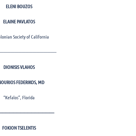
ELENI BOUZOS
ELAINE PAVLATOS
lonian Society of California
———————————————–
DIONISIS VLAHOS
NOURIOS FEDERIKOS, MD
“Kefalos”, Florida
———————————————-
FOKION TSELENTIS