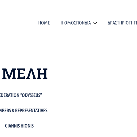
HOME
Η ΟΜΟΣΠΟΝΔΙΑ
ΔΡΑΣΤΗΡΙΟΤΗΤ
– ΜΕΛΗ
EDERATION “ODYSSEUS”
BERS & REPRESENTATIVES
GIANNIS HIONIS