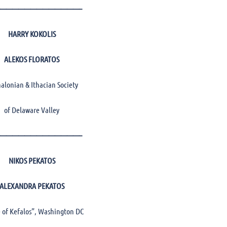
—————————————–
HARRY KOKOLIS
ALEKOS FLORATOS
alonian & Ithacian Society
of Delaware Valley
—————————————–
NIKOS PEKATOS
ALEXANDRA PEKATOS
 of Kefalos”, Washington DC