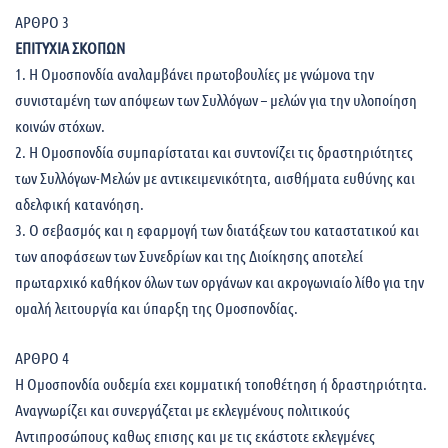
ΑΡΘΡΟ 3
ΕΠΙΤΥΧΙΑ ΣΚΟΠΩΝ
1. Η Ομοσπονδία αναλαμβάνει πρωτοβουλίες με γνώμονα την
συνισταμένη των απόψεων των Συλλόγων – μελών για την υλοποίηση
κοινών στόχων.
2. Η Ομοσπονδία συμπαρίσταται και συντονίζει τις δραστηριότητες
των Συλλόγων-Mελών με αντικειμενικότητα, αισθήματα ευθύνης και
αδελφική κατανόηση.
3. Ο σεβασμός και η εφαρμογή των διατάξεων του καταστατικού και
των αποφάσεων των Συνεδρίων και της Διοίκησης αποτελεί
πρωταρχικό καθήκον όλων των οργάνων και ακρογωνιαίο λίθο για την
ομαλή λειτουργία και ύπαρξη της Ομοσπονδίας.
ΑΡΘΡΟ 4
Η Ομοσπονδία ουδεμία εχει κομματική τοποθέτηση ή δραστηριότητα.
Αναγνωρίζει και συνεργάζεται με εκλεγμένους πολιτικούς
Αντιπροσώπους καθως επισης και με τις εκάστοτε εκλεγμένες