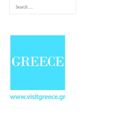
Search
for: