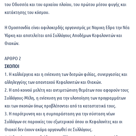
του Οδυσσέα και του αρχαίου πλοίου, του πρώτου μέσου φυγής και
κατάκτησης του κόσμου.
Η Ομοσπονδία είναι αφιλοκερδής οργανισμός με Νομικη Εδρα την Νέα
Υόρκη και αποτελείται από Συλλόγους Αποδήμων Κεφαλονιτών και
Θιακών.
ΑΡΘΡΟ 2
ΣΚΟΠΟΙ
1. Η καλλιέργεια και η ενίσχυση των δεσμών φιλίας, συνεργασίας και
αλληλεγγύης των απανταχού Kεφαλονιτών και Θιακών.
2. Η από κοινού μελέτη και αντιμετώπιση θεμάτων που αφορούν τους
Συλλόγους-Mέλη, η ενίσχυση για την υλοποίηση των προγραμμάτων
και των σκοπών όπως προβλέπονται από τα καταστατικά τους.
3. Η παρότρυνση και η συμπαράσταση για την σύσταση νέων
Συλλόγων σε παροικίες του εξωτερικού όπου οι Κεφαλονίτες και οι
Θιακοί δεν έχουν ακόμα οργανωθεί σε Συλλόγους.