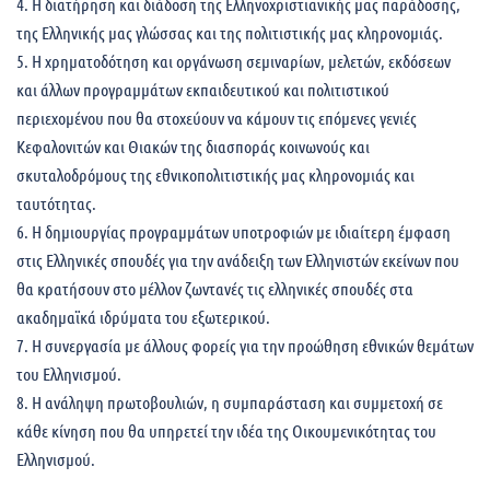
4. Η διατήρηση και διάδοση της Ελληνοχριστιανικής μας παράδοσης,
της Ελληνικής μας γλώσσας και της πολιτιστικής μας κληρονομιάς.
5. Η χρηματοδότηση και οργάνωση σεμιναρίων, μελετών, εκδόσεων
και άλλων προγραμμάτων εκπαιδευτικού και πολιτιστικού
περιεχομένου που θα στοχεύουν να κάμουν τις επόμενες γενιές
Κεφαλονιτών και Θιακών της διασποράς κοινωνούς και
σκυταλοδρόμους της εθνικοπολιτιστικής μας κληρονομιάς και
ταυτότητας.
6. Η δημιουργίας προγραμμάτων υποτροφιών με ιδιαίτερη έμφαση
στις Ελληνικές σπουδές για την ανάδειξη των Ελληνιστών εκείνων που
θα κρατήσουν στο μέλλον ζωντανές τις ελληνικές σπουδές στα
ακαδημαϊκά ιδρύματα του εξωτερικού.
7. Η συνεργασία με άλλους φορείς για την προώθηση εθνικών θεμάτων
του Ελληνισμού.
8. Η ανάληψη πρωτοβουλιών, η συμπαράσταση και συμμετοχή σε
κάθε κίνηση που θα υπηρετεί την ιδέα της Οικουμενικότητας του
Ελληνισμού.