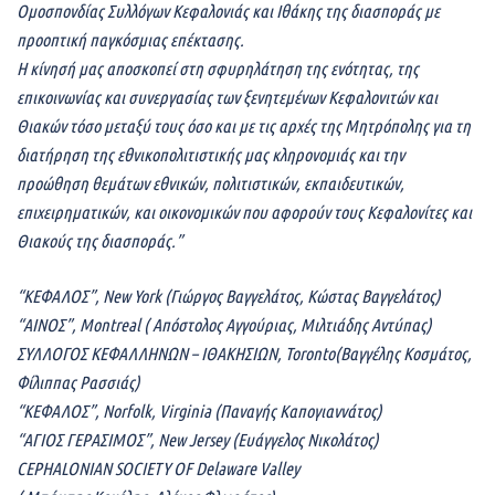
Ομοσπονδίας Συλλόγων Κεφαλονιάς και Ιθάκης της διασποράς με
προοπτική παγκόσμιας επέκτασης.
Η κίνησή μας αποσκοπεί στη σφυρηλάτηση της ενότητας, της
επικοινωνίας και συνεργασίας των ξενητεμένων Κεφαλονιτών και
Θιακών τόσο μεταξύ τους όσο και με τις αρχές της Μητρόπολης για τη
διατήρηση της εθνικοπολιτιστικής μας κληρονομιάς και την
προώθηση θεμάτων εθνικών, πολιτιστικών, εκπαιδευτικών,
επιχειρηματικών, και οικονομικών που αφορούν τους Κεφαλονίτες και
Θιακούς της διασποράς.”
“ΚΕΦΑΛΟΣ”, New York (Γιώργος Βαγγελάτος, Κώστας Βαγγελάτος)
“ΑΙΝΟΣ”, Montreal ( Απόστολος Αγγούριας, Μιλτιάδης Αντύπας)
ΣΥΛΛΟΓΟΣ ΚΕΦΑΛΛΗΝΩΝ – ΙΘΑΚΗΣΙΩΝ, Toronto(Βαγγέλης Κοσμάτος,
Φίλιππας Ρασσιάς)
“ΚΕΦΑΛΟΣ”, Norfolk, Virginia (Παναγής Καπογιαννάτος)
“ΑΓΙΟΣ ΓΕΡΑΣΙΜΟΣ”, New Jersey (Ευάγγελος Νικολάτος)
CEPHALONIAN SOCIETY OF Delaware Valley