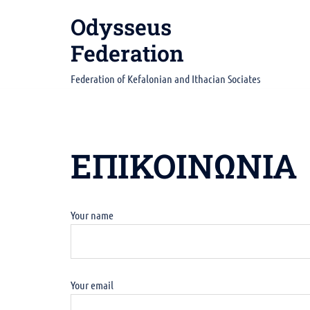
Skip
Odysseus
to
content
Federation
Federation of Kefalonian and Ithacian Sociates
ΕΠΙΚΟΙΝΩΝΙΑ
Your name
Your email