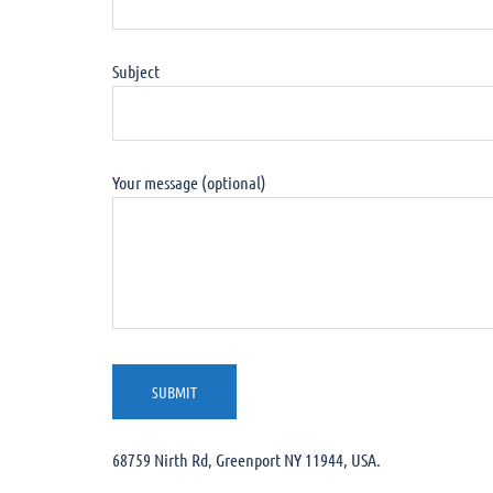
Subject
Your message (optional)
Alternative:
68759 Nirth Rd, Greenport NY 11944, USA.