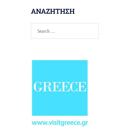
ΑΝΑΖΗΤΗΣΗ
Search
for: